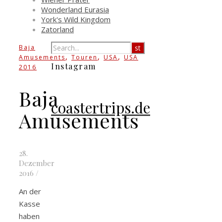
Wonderland Eurasia
York's Wild Kingdom
Zatorland
Baja
,
,
,
Amusements
Touren
USA
USA
Instagram
2016
Baja
coastertrips.de
Amusements
28.
Dezember
2016
/
An der
Kasse
haben