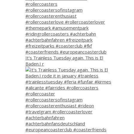
It's Trainless Tuesday again. This is El
Baden.I r