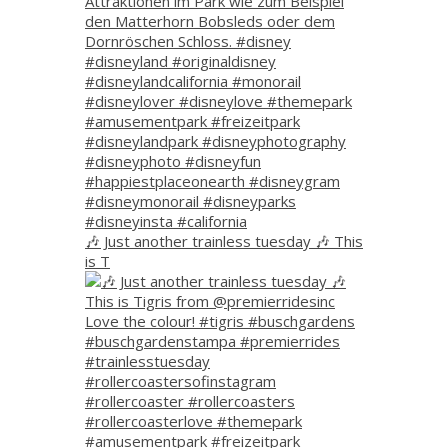
🎶 Just another trainless tuesday 🎶 This
is T