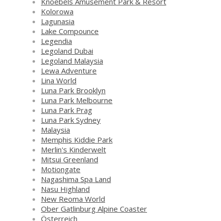
Knoebels Amusement Park & Resort
Kolorowa
Lagunasia
Lake Compounce
Legendia
Legoland Dubai
Legoland Malaysia
Lewa Adventure
Lina World
Luna Park Brooklyn
Luna Park Melbourne
Luna Park Prag
Luna Park Sydney
Malaysia
Memphis Kiddie Park
Merlin's Kinderwelt
Mitsui Greenland
Motiongate
Nagashima Spa Land
Nasu Highland
New Reoma World
Ober Gatlinburg Alpine Coaster
Österreich