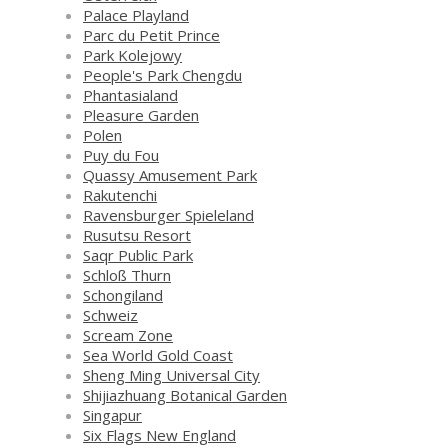
Palace Playland
Parc du Petit Prince
Park Kolejowy
People's Park Chengdu
Phantasialand
Pleasure Garden
Polen
Puy du Fou
Quassy Amusement Park
Rakutenchi
Ravensburger Spieleland
Rusutsu Resort
Saqr Public Park
Schloß Thurn
Schongiland
Schweiz
Scream Zone
Sea World Gold Coast
Sheng Ming Universal City
Shijiazhuang Botanical Garden
Singapur
Six Flags New England