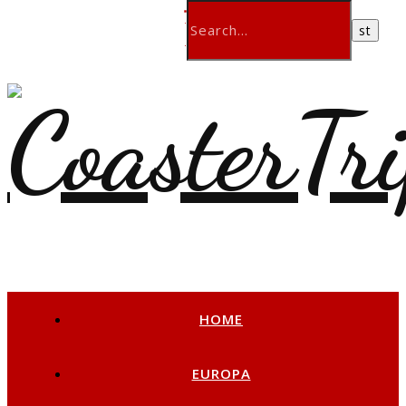
HOME
EUROPA