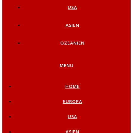
USA
ASIEN
OZEANIEN
MENU
HOME
EUROPA
USA
ASIEN