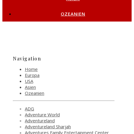
OZEANIEN
Navigation
Home
Europa
USA
Asien
Ozeanien
ADG
Adventure World
Adventureland
Adventureland Sharjah
Adventures Family Entertainment Center