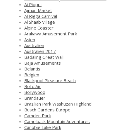
Ai Pioppi
Ajman Market
Al Rigga Carnival
Al Shaab Village
Alpine Coaster
Arakawa Amusement Park
Asien
Australien
Australien 2017
Badaling Great Wall
Baja Amusements
Belantis
Belgien
Blackpool Pleasure Beach
Bol d'Air
Bollywood
Brandauer
Brazilian Park Washuzan Highland
Busch Gardens Europe
Camden Park
Camelback Mountain Adventures
Canobie Lake Park