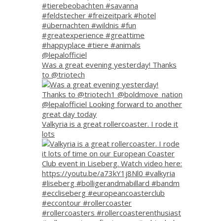
Was a great evening yesterday! Thanks
to @triotech
Valkyria is a great rollercoaster. I rode it
lots