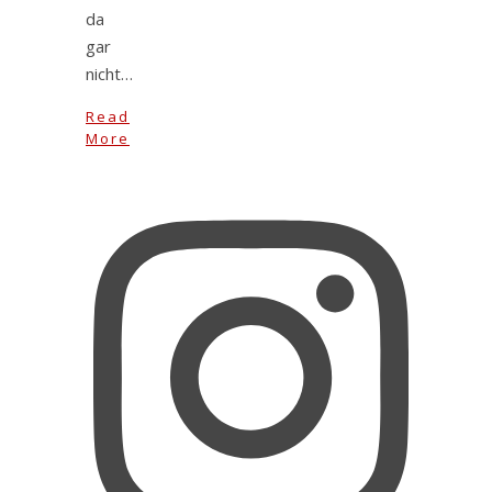
da
gar
nicht…
Read
More