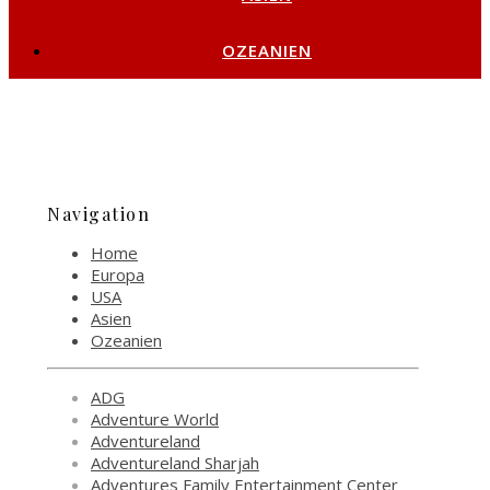
OZEANIEN
Navigation
Home
Europa
USA
Asien
Ozeanien
ADG
Adventure World
Adventureland
Adventureland Sharjah
Adventures Family Entertainment Center