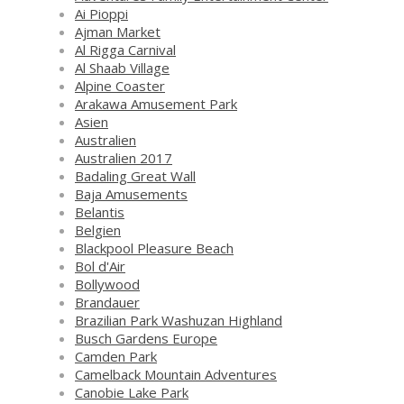
Ai Pioppi
Ajman Market
Al Rigga Carnival
Al Shaab Village
Alpine Coaster
Arakawa Amusement Park
Asien
Australien
Australien 2017
Badaling Great Wall
Baja Amusements
Belantis
Belgien
Blackpool Pleasure Beach
Bol d'Air
Bollywood
Brandauer
Brazilian Park Washuzan Highland
Busch Gardens Europe
Camden Park
Camelback Mountain Adventures
Canobie Lake Park