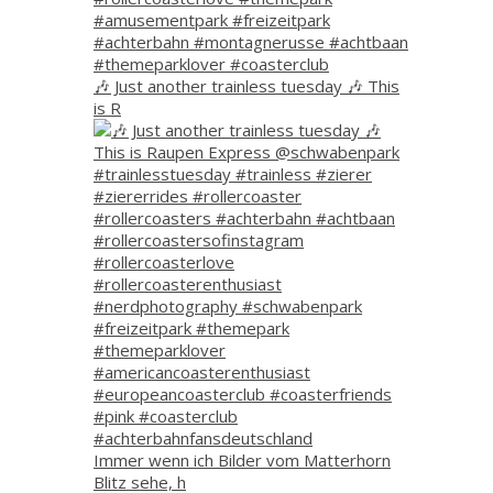
🎶 Just another trainless tuesday 🎶 This
is R
Immer wenn ich Bilder vom Matterhorn
Blitz sehe, h