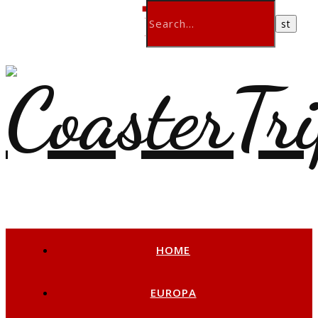
HOME
EUROPA