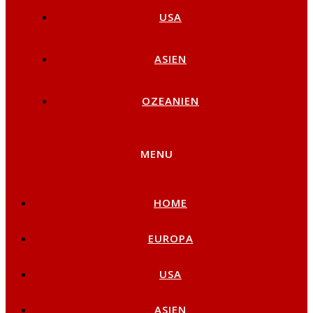
USA
ASIEN
OZEANIEN
MENU
HOME
EUROPA
USA
ASIEN