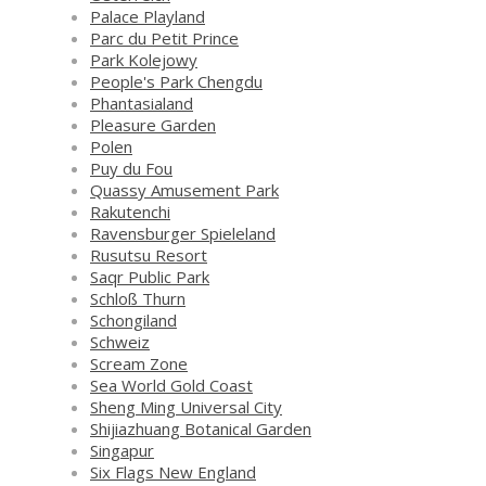
Palace Playland
Parc du Petit Prince
Park Kolejowy
People's Park Chengdu
Phantasialand
Pleasure Garden
Polen
Puy du Fou
Quassy Amusement Park
Rakutenchi
Ravensburger Spieleland
Rusutsu Resort
Saqr Public Park
Schloß Thurn
Schongiland
Schweiz
Scream Zone
Sea World Gold Coast
Sheng Ming Universal City
Shijiazhuang Botanical Garden
Singapur
Six Flags New England