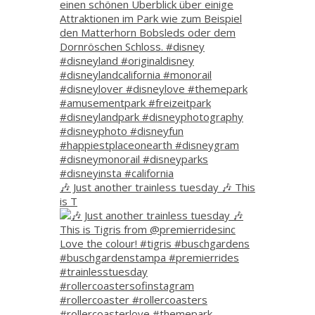
🎶 Just another trainless tuesday 🎶 This
is T