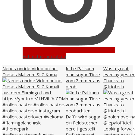
Auf Instagram folgen
Neues onride Video online.
In Le Pal kann
Was a great
Dieses Mal vom SLC Kuma
man sogar Tiere
evening yester
vom Zimmer aus
Thanks to
beob
@triotech