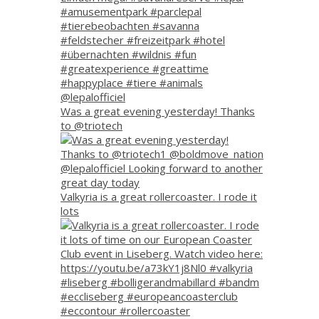
Was a great evening yesterday! Thanks
to @triotech
Valkyria is a great rollercoaster. I rode it
lots