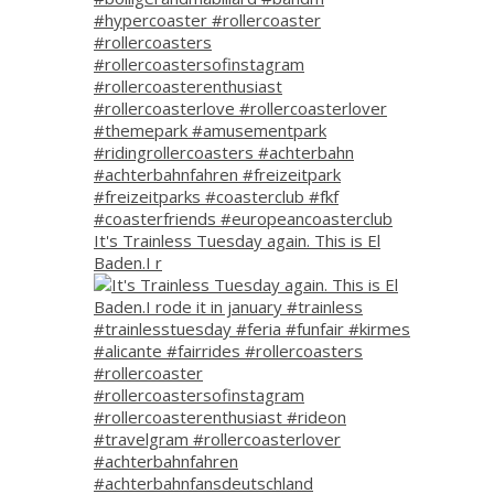
It's Trainless Tuesday again. This is El
Baden.I r