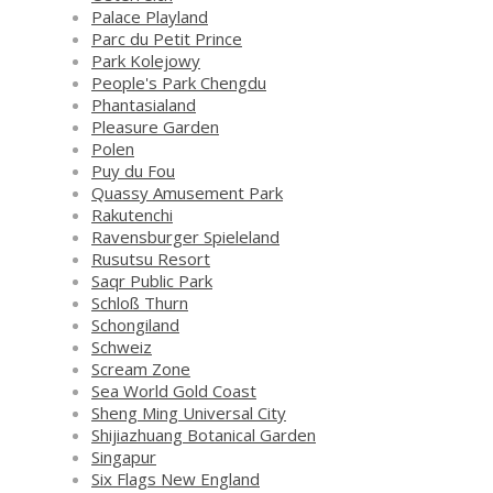
Palace Playland
Parc du Petit Prince
Park Kolejowy
People's Park Chengdu
Phantasialand
Pleasure Garden
Polen
Puy du Fou
Quassy Amusement Park
Rakutenchi
Ravensburger Spieleland
Rusutsu Resort
Saqr Public Park
Schloß Thurn
Schongiland
Schweiz
Scream Zone
Sea World Gold Coast
Sheng Ming Universal City
Shijiazhuang Botanical Garden
Singapur
Six Flags New England