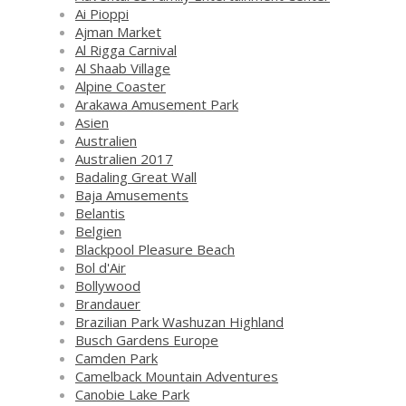
Ai Pioppi
Ajman Market
Al Rigga Carnival
Al Shaab Village
Alpine Coaster
Arakawa Amusement Park
Asien
Australien
Australien 2017
Badaling Great Wall
Baja Amusements
Belantis
Belgien
Blackpool Pleasure Beach
Bol d'Air
Bollywood
Brandauer
Brazilian Park Washuzan Highland
Busch Gardens Europe
Camden Park
Camelback Mountain Adventures
Canobie Lake Park