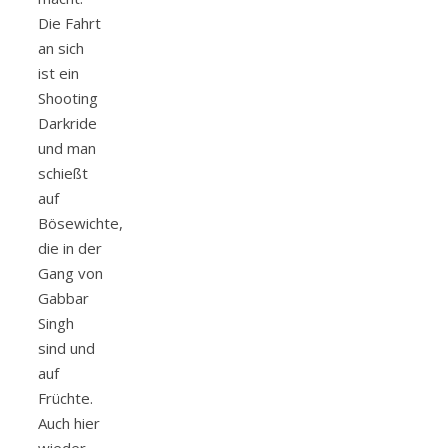
Die Fahrt
an sich
ist ein
Shooting
Darkride
und man
schießt
auf
Bösewichte,
die in der
Gang von
Gabbar
Singh
sind und
auf
Früchte.
Auch hier
wieder