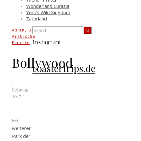
Wonderland Eurasia
York's Wild Kingdom
Zatorland
,
,
Asien
Bollywood
Vereinigte
Arabische
Instagram
Emirate
Bollywood
coastertrips.de
1.
Februar
2017
/
Ein
weiterer
Park der