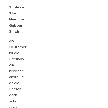
Sholay –
The
Hunt for
Gabbar
Singh
Als
Deutscher
ist die
Preshow
ein
bisschen
anstößig,
da die
Person
doch
sehr
stark