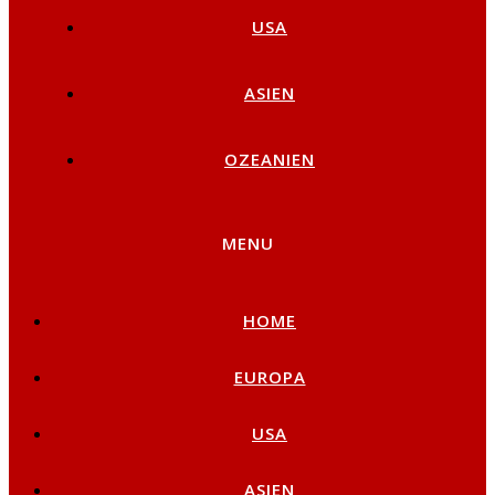
USA
ASIEN
OZEANIEN
MENU
HOME
EUROPA
USA
ASIEN