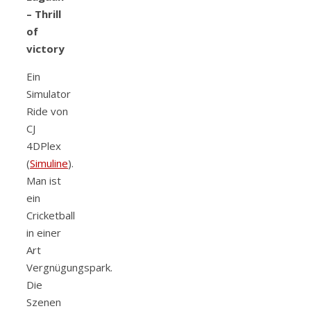
– Thrill
of
victory
Ein
Simulator
Ride von
CJ
4DPlex
(
Simuline
).
Man ist
ein
Cricketball
in einer
Art
Vergnügungspark.
Die
Szenen