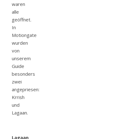
waren
alle
geöffnet.
In
Motiongate
wurden
von
unserem
Guide
besonders
zwei
angepriesen:
Krrish
und
Lagaan.
Lagaan