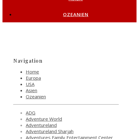
OZEANIEN
Navigation
Home
Europa
USA
Asien
Ozeanien
ADG
Adventure World
Adventureland
Adventureland Sharjah
Adventures Family Entertainment Center