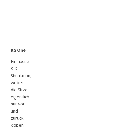
Ra One
Ein nasse
3 D
Simulation,
wobei
die Sitze
eigentlich
nur vor
und
zurück
kippen.