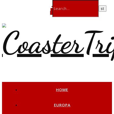
HOME
EUROPA